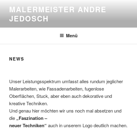
Zum
MALERMEISTER ANDRE
Inhalt
JEDOSCH
springen
Menü
NEWS
Unser Leistungsspektrum umfasst alles rundum jeglicher
Malerarbeiten, wie Fassadenarbeiten, fugenlose
Oberflächen, Stuck, aber eben auch dekorative und
kreative Techniken.
Und genau hier möchten wir uns noch mal absetzen und
die
„Faszination –
neuer Techniken“
auch in unserem Logo deutlich machen.